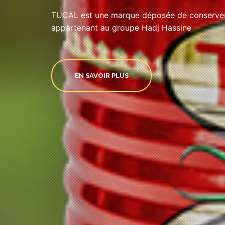
TUCAL est une marque déposée de conserveri
appartenant au groupe Hadj Hassine
EN SAVOIR PLUS