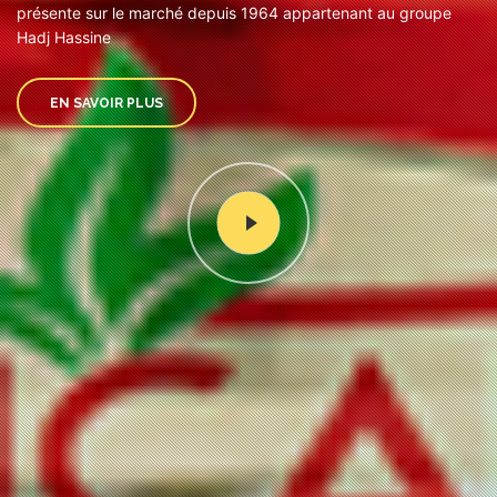
présente sur le marché depuis 1964 appartenant au groupe
Hadj Hassine
EN SAVOIR PLUS