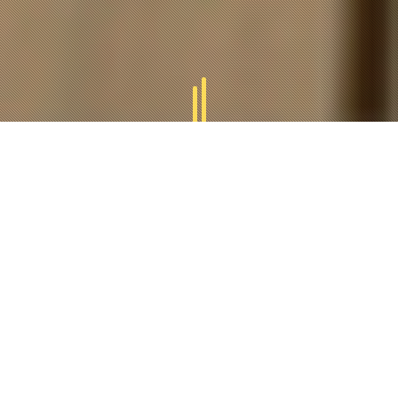
GAMMES
TUCAL
Tucal vous offres des divers gammes des produits