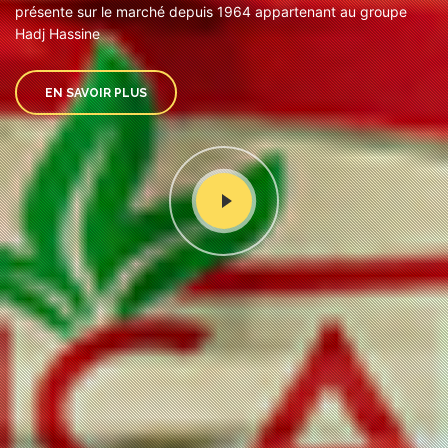
présente sur le marché depuis 1964 appartenant au groupe
Hadj Hassine
EN SAVOIR PLUS