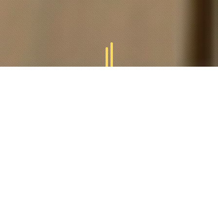
GAMMES
TUCAL
Tucal vous offres des divers gammes des produits