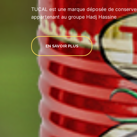
TUCAL est une marque déposée de conserveri
appartenant au groupe Hadj Hassine
EN SAVOIR PLUS