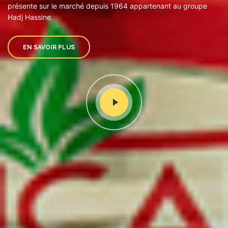
présente sur le marché depuis 1964 appartenant au groupe
Hadj Hassine
EN SAVOIR PLUS