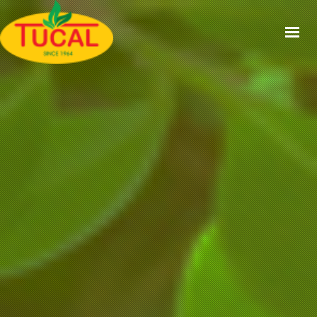
ACCUEIL
À PROPOS
GAMMES
CERTIFICATIONS
RECETTES
ACTUALITÉS
CONTACT
EN