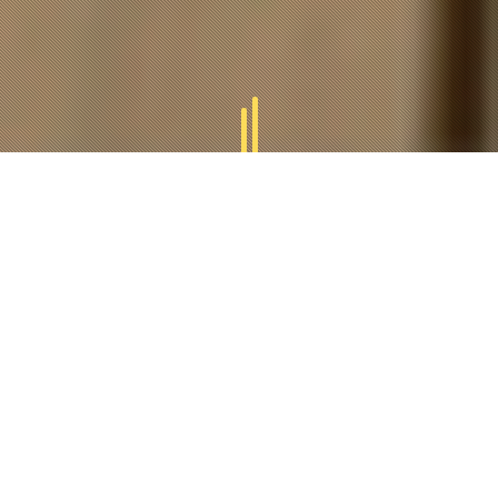
GAMMES
TUCAL
Tucal vous offres des divers gammes des produits