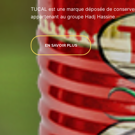
TUCAL est une marque déposée de conserveri
appartenant au groupe Hadj Hassine
EN SAVOIR PLUS