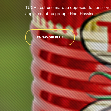
TUCAL est une marque déposée de conserveri
appartenant au groupe Hadj Hassine
EN SAVOIR PLUS