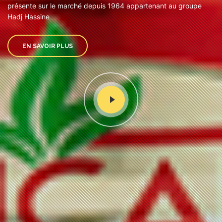
présente sur le marché depuis 1964 appartenant au groupe
Hadj Hassine
EN SAVOIR PLUS