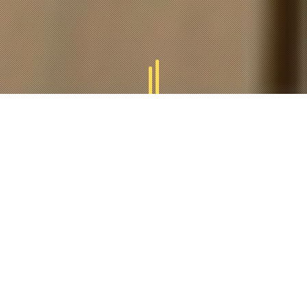
GAMMES
TUCAL
Tucal vous offres des divers gammes des produits