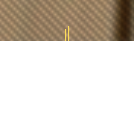
GAMMES
TUCAL
Tucal vous offres des divers gammes des produits