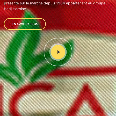
présente sur le marché depuis 1964 appartenant au groupe
Hadj Hassine
EN SAVOIR PLUS