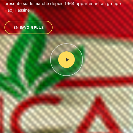
présente sur le marché depuis 1964 appartenant au groupe
Hadj Hassine
EN SAVOIR PLUS