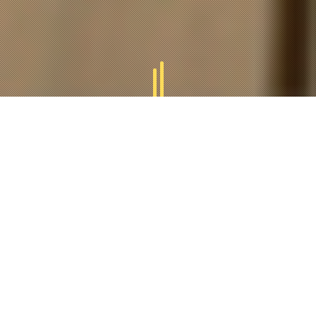
GAMMES
TUCAL
Tucal vous offres des divers gammes des produits