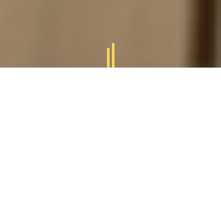
GAMMES
TUCAL
Tucal vous offres des divers gammes des produits