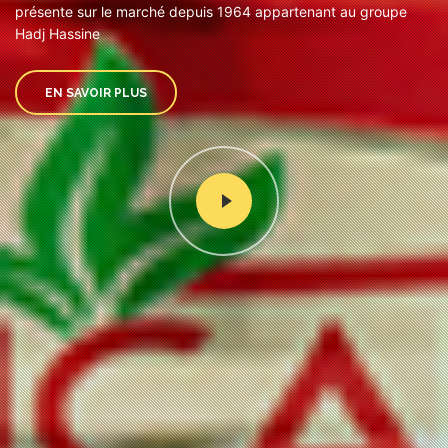
présente sur le marché depuis 1964 appartenant au groupe
Hadj Hassine
EN SAVOIR PLUS