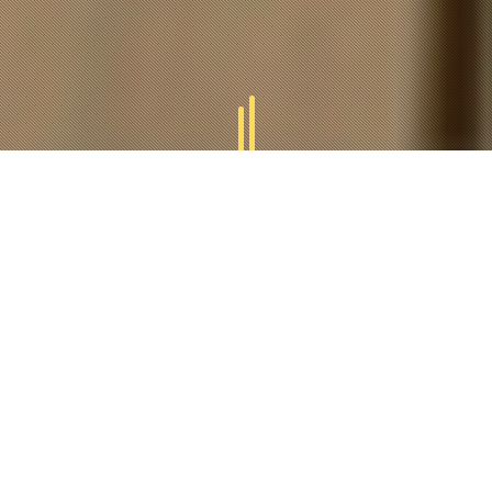
GAMMES
TUCAL
Tucal vous offres des divers gammes des produits