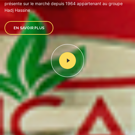
présente sur le marché depuis 1964 appartenant au groupe
Hadj Hassine
EN SAVOIR PLUS